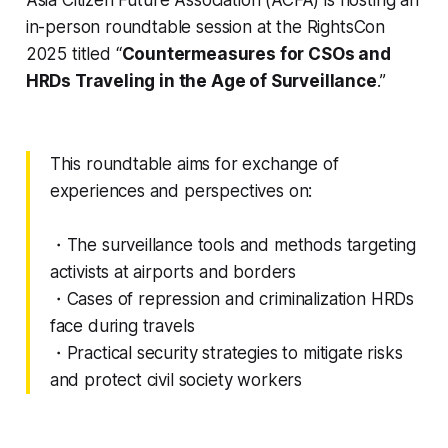
Asia Citizen Future Association (ACFA) is hosting an
in-person roundtable session at the RightsCon
2025 titled “
Countermeasures for CSOs and
HRDs Traveling in the Age of Surveillance
.”
This roundtable aims for exchange of
experiences and perspectives on:
・The surveillance tools and methods targeting
activists at airports and borders
・Cases of repression and criminalization HRDs
face during travels
・Practical security strategies to mitigate risks
and protect civil society workers