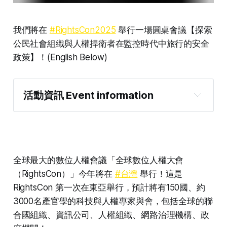
我們將在
#RightsCon2025
舉行一場圓桌會議【探索
公民社會組織與人權捍衛者在監控時代中旅行的安全
政策】！(English Below)
活動資訊 Event information
全球最大的數位人權會議「全球數位人權大會
（RightsCon）」今年將在
#台灣
舉行！這是
RightsCon 第一次在東亞舉行，預計將有150國、約
3000名產官學的科技與人權專家與會，包括全球的聯
合國組織、資訊公司、人權組織、網路治理機構、政