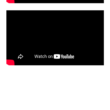
READ MORE
【座談紀錄】ACFA Monthly 印度跨性別原住民