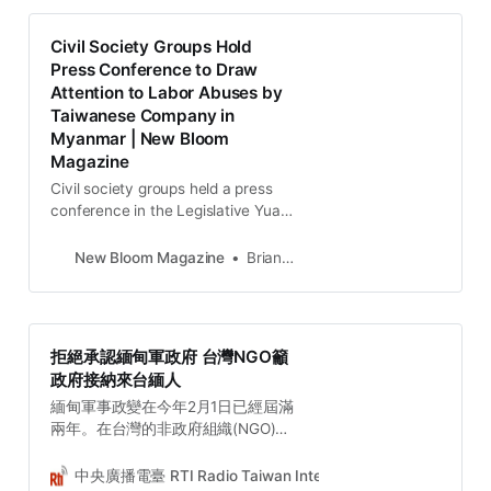
Civil Society Groups Hold
Press Conference to Draw
Attention to Labor Abuses by
Taiwanese Company in
Myanmar | New Bloom
Magazine
Civil society groups held a press
conference in the Legislative Yuan
on Tuesday to call attention to
labor abuses at Pou Chen, a
New Bloom Magazine
Brian Hioe
Taiwanese company that operates
a shoe factory in Myanmar.
拒絕承認緬甸軍政府 台灣NGO籲
政府接納來台緬人
緬甸軍事政變在今年2月1日已經屆滿
兩年。在台灣的非政府組織(NGO)團
體，包括台灣聲援緬甸聯盟、社團法
人亞洲公民未來協會、立法委員洪申
中央廣播電臺 RTI Radio Taiwan International
陳林幸虹