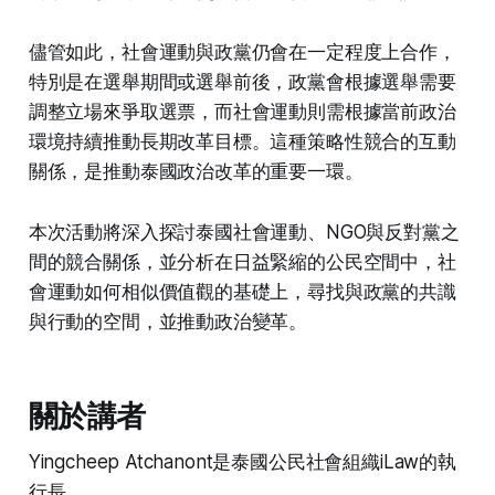
儘管如此，社會運動與政黨仍會在一定程度上合作，
特別是在選舉期間或選舉前後，政黨會根據選舉需要
調整立場來爭取選票，而社會運動則需根據當前政治
環境持續推動長期改革目標。這種策略性競合的互動
關係，是推動泰國政治改革的重要一環。
本次活動將深入探討泰國社會運動、NGO與反對黨之
間的競合關係，並分析在日益緊縮的公民空間中，社
會運動如何相似價值觀的基礎上，尋找與政黨的共識
與行動的空間，並推動政治變革。
關於講者
Yingcheep Atchanont是泰國公民社會組織iLaw的執
行長