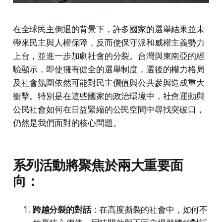
在全球民主倒退的背景下，許多國家的選舉結果並未
帶來民主與人權保障，反而使保守派和威權主義勢力
上台，並進一步加劇社會的分裂。台灣與東南亞的經
驗顯示，即使擁有健全的選舉制度，選後的權力格局
及社會氛圍依然可能對民主價值與公共參與造成重大
衝擊。特別是在這些國家的政治環境中，社會運動與
公民社會如何在日益緊縮的公民空間中尋找突破口，
仍然是我們面對的核心問題。
系列活動將聚焦於兩大重要面
向：
跨越分裂的對話
：在高度撕裂的社會中，如何不