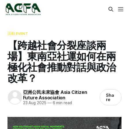
活動 EVENT
【跨越社會分裂座談兩
場】東南亞社運如何在兩
極化社會推動對話與政治
改革？
亞洲公民未來協會 Asia Citizen
Sha
Future Association
re
23 Aug 2025
—
6 min read