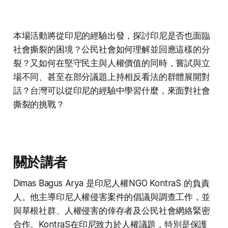
本場活動將從印尼的經驗出發，探討印尼是否也面臨
社會撕裂的困境？公民社會如何理解並回應這樣的分
裂？又如何在堅守民主與人權價值的同時，嘗試與立
場不同、甚至在部分議題上持相反看法的群體展開對
話？台灣可以從印尼的經驗中學習什麼，來面對社會
撕裂的挑戰？
關於講者
Dimas Bagus Arya 是印尼人權NGO KontraS 的負責
人。他主導印尼人權侵害案件的倡議與調查工作，並
與草根社群、人權侵害的倖存者及公民社會網絡緊密
合作。KontraS在印尼致力於人權議題，特別是保護