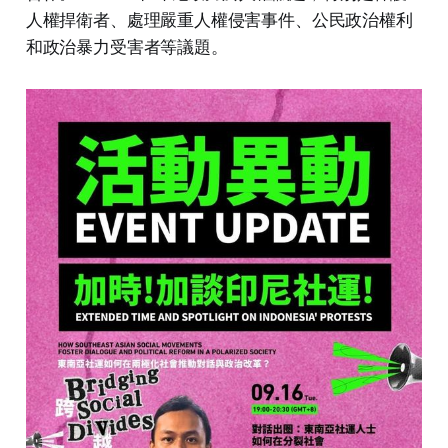
人權捍衛者、處理嚴重人權侵害事件、公民政治權利
和政治暴力受害者等議題。