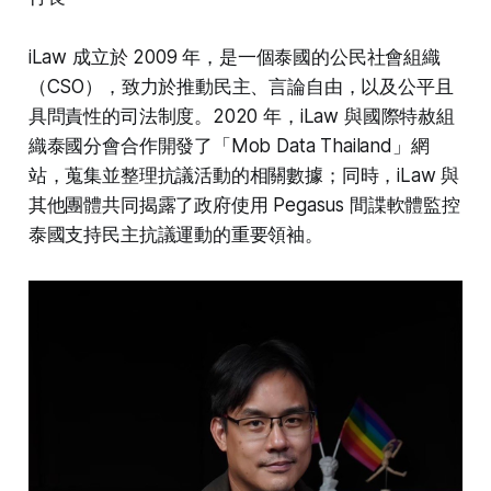
iLaw 成立於 2009 年，是一個泰國的公民社會組織
（CSO），致力於推動民主、言論自由，以及公平且
具問責性的司法制度。2020 年，iLaw 與國際特赦組
織泰國分會合作開發了「Mob Data Thailand」網
站，蒐集並整理抗議活動的相關數據；同時，iLaw 與
其他團體共同揭露了政府使用 Pegasus 間諜軟體監控
泰國支持民主抗議運動的重要領袖。