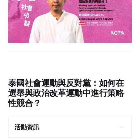
泰國社會運動與反對黨：如何在
選舉與政治改革運動中進行策略
性競合？
活動資訊
活動日期 Date : 10/21 （星期二）