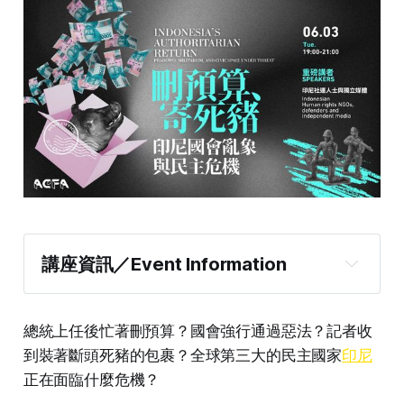
講座資訊／Event Information
總統上任後忙著刪預算？國會強行通過惡法？記者收
到裝著斷頭死豬的包裹？全球第三大的民主國家
印尼
正在面臨什麼危機？