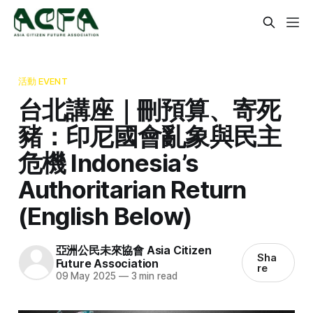
活動 EVENT
台北講座｜刪預算、寄死
豬：印尼國會亂象與民主
危機 Indonesia’s
Authoritarian Return
(English Below)
亞洲公民未來協會 Asia Citizen
Sha
Future Association
re
09 May 2025
—
3 min read