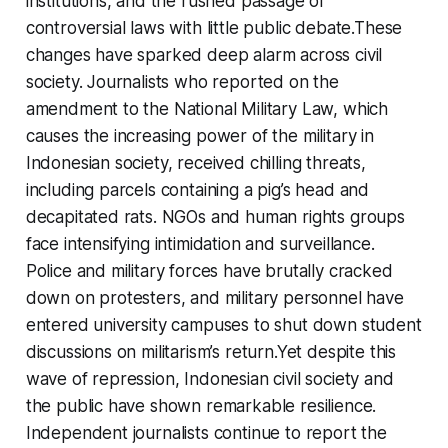
institutions, and the rushed passage of
controversial laws with little public debate.These
changes have sparked deep alarm across civil
society. Journalists who reported on the
amendment to the National Military Law, which
causes the increasing power of the military in
Indonesian society, received chilling threats,
including parcels containing a pig’s head and
decapitated rats. NGOs and human rights groups
face intensifying intimidation and surveillance.
Police and military forces have brutally cracked
down on protesters, and military personnel have
entered university campuses to shut down student
discussions on militarism’s return.Yet despite this
wave of repression, Indonesian civil society and
the public have shown remarkable resilience.
Independent journalists continue to report the