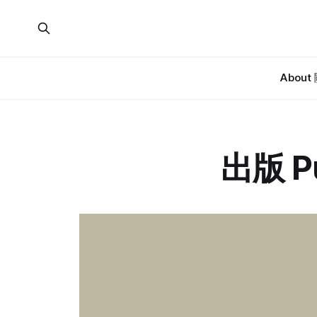
About
出版 Pu