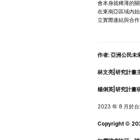
會本身就稀薄的關
在東南亞區域內始
立實際連結與合作
作者: 亞洲公民
林文亮|研究計畫
楊俐英|研究計畫
2023 年 8 月於
Copyright
©
20