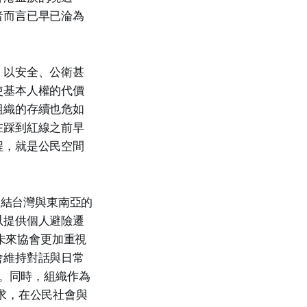
者而言已早已淪為
，以安全、公衛甚
使基本人權的代價
組織的存續也危如
在踩到紅線之前早
程，就是公民空間
的宗旨是連結台灣與東南亞的
以提供個人避險遷
洲公民未來協會更加重視
會維持對話與日常
e)。同時，組織作為
求，在公民社會與