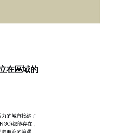
立在區域的
活力的城市接納了
GO)都能存在，
香港血淚的境遇