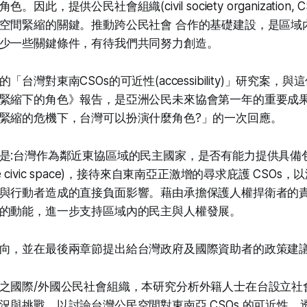
因此，提供公民社會組織(civil society organization,
空間緊縮的關鍵。推動跨公民社會 合作的基礎建設，是區域
少一些關鍵條件，有待我們共同努力創造。
台灣對東南CSOs的可近性(accessibility)」研究案，
緊縮下的角色》報告，是亞洲公民未來協會第一年的重要成
緊縮的危機下，台灣可以扮演什麼角色?」的一次回應。
是:台灣作為鄰近東協區域的民主國家，是否有能力提供具備
tive civic space)，接待來自東南亞正激增的尋求庇護 CSO
與行動者造成的直接負面影響。藉由承擔保護人權捍衛者的
的動能，進一步支持區域內的民主與人權發展。
向，並在最後兩章節提出給台灣政府及國際資助者的政策建
之國際/外國公民社會組織，本研究分析外籍人士在台設立社
況與挑戰，以討論台灣公民空間對東南亞 CSOs 的可近性。