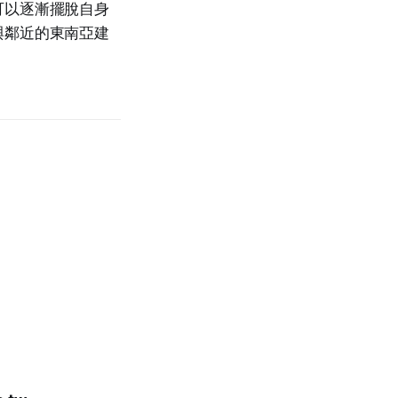
可以逐漸擺脫自身
與鄰近的東南亞建