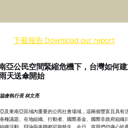
下載報告 Download our report
南亞公民空間緊縮危機下，台灣如何建
雨天送傘開始
協會執行長 林文亮
亞及東南亞區域內重要的公民社會場域，這兩個豐富且具有
各種議題、在地組織、行動者、國際基金、國際非政府組織(IN
組織活動、辯論與串聯都可能發生。今日，當我們仍痛心於