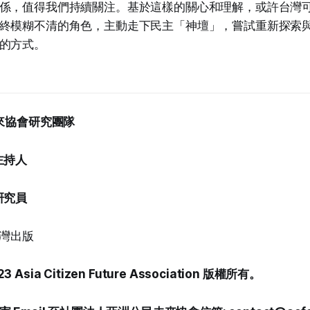
係，值得我們持續關注。基於這樣的關心和理解，或許台灣
終模糊不清的角色，主動走下民主「神壇」，嘗試重新探索
的方式。
未來協會研究團隊
主持人
研究員
台灣出版
23 Asia Citizen Future Association 版權所有。