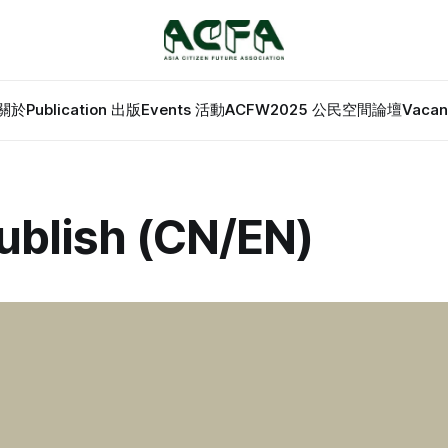
 關於
Publication 出版
Events 活動
ACFW2025 公民空間論壇
Vaca
blish (CN/EN)