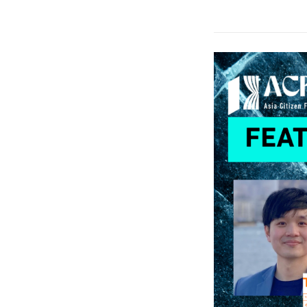
報到時間：9:00
論壇時間：9:30-
報名已截止。本
地點：台灣台北