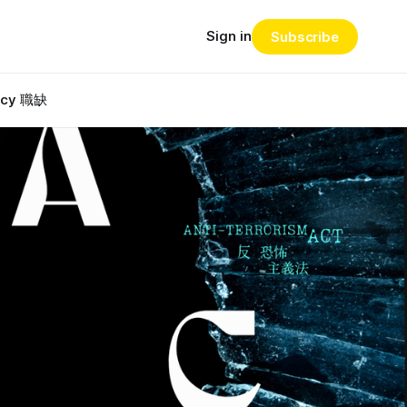
Sign in
Subscribe
ncy 職缺