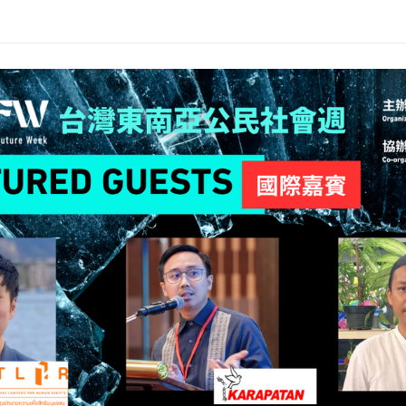
 
18:00 
論壇採報名制，敬請確實報名並持確認信報到及入場。
市 