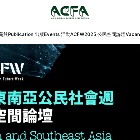
 關於
Publication 出版
Events 活動
ACFW2025 公民空間論壇
Vaca